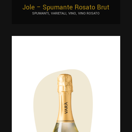
Jole – Spumante Rosato Brut
SPUMANTI
VARIETALI
VINO
VINO ROSATO