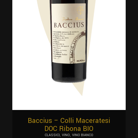
Baccius – Colli Maceratesi
DOC Ribona BIO
CLASSICI
VINO
VINO BIANCO