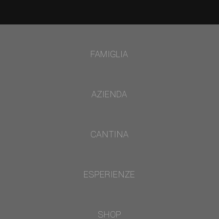
FAMIGLIA
AZIENDA
CANTINA
ESPERIENZE
SHOP