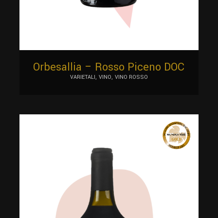
Orbesallia – Rosso Piceno DOC
VARIETALI
VINO
VINO ROSSO