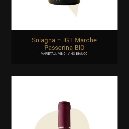
Solagna – IGT Marche
Passerina BIO
VARIETALI
VINO
VINO BIANCO