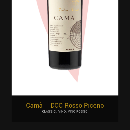
Camà – DOC Rosso Piceno
CLASSICI
VINO
VINO ROSSO