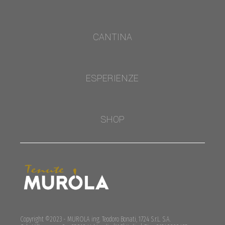
CANTINA
ESPERIENZE
SHOP
Copyright ©2023 - MUROLA ing. Teodoro Bonati, 1724 S.r.L. S.A.