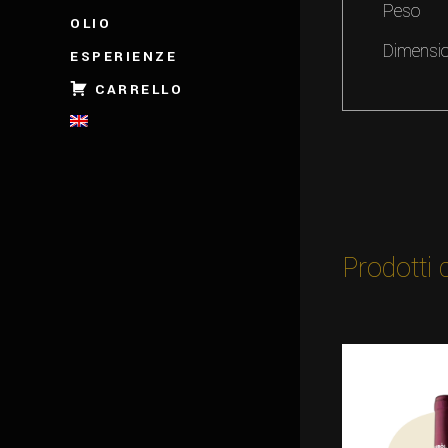
Peso
OLIO
Dimensio
ESPERIENZE
CARRELLO
Prodotti c