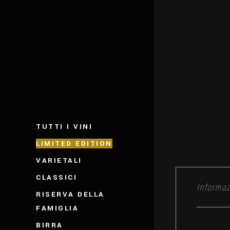
TUTTI I VINI
LIMITED EDITION
VARIETALI
CLASSICI
Informaz
RISERVA DELLA
FAMIGLIA
BIRRA