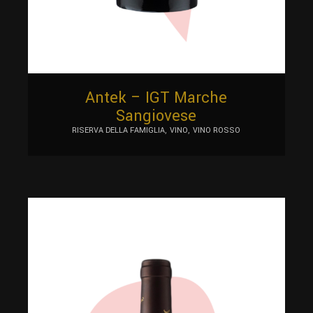
Antek – IGT Marche
Sangiovese
RISERVA DELLA FAMIGLIA
VINO
VINO ROSSO