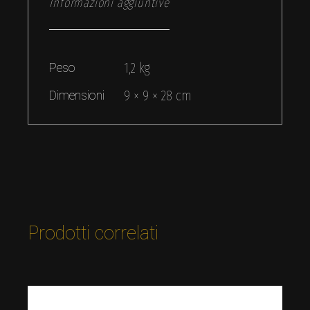
Informazioni aggiuntive
Peso
1,2 kg
Dimensioni
9 × 9 × 28 cm
Prodotti correlati