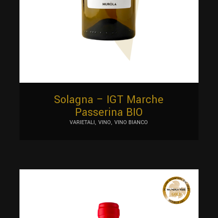
Solagna – IGT Marche
Passerina BIO
VARIETALI
VINO
VINO BIANCO